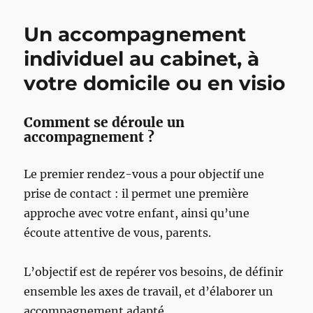
suis-
je
Un accompagnement
?
individuel au cabinet, à
votre domicile ou en visio
Comment se déroule un
accompagnement ?
Le premier rendez-vous a pour objectif une
prise de contact : il permet une première
approche avec votre enfant, ainsi qu’une
écoute attentive de vous, parents.
L’objectif est de repérer vos besoins, de définir
ensemble les axes de travail, et d’élaborer un
accompagnement adapté.