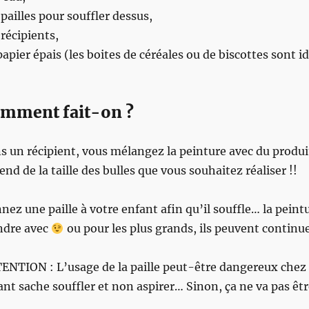
 pailles pour souffler dessus,
 récipients,
papier épais (les boites de céréales ou de biscottes sont i
mment fait-on ?
s un récipient, vous mélangez la peinture avec du produit 
end de la taille des bulles que vous souhaitez réaliser !!
nez une paille à votre enfant afin qu’il souffle… la peint
ndre avec
ou pour les plus grands, ils peuvent continuer
ENTION : L’usage de la paille peut-être dangereux chez le
ant sache souffler et non aspirer… Sinon, ça ne va pas êtr