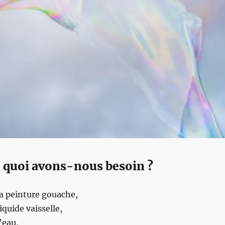
 quoi avons-nous besoin ?
la peinture gouache,
iquide vaisselle,
l’eau,