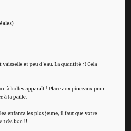
déales)
vaisselle et peu d’eau. La quantité ?! Cela
ure à bulles apparaît ! Place aux pinceaux pour
 à la paille.
s enfants les plus jeune, il faut que votre
e très bon !!